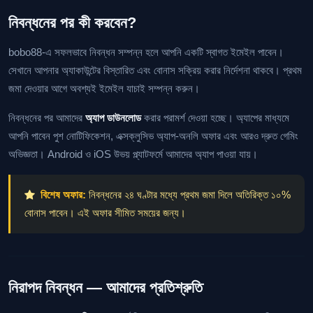
নিবন্ধনের পর কী করবেন?
bobo88-এ সফলভাবে নিবন্ধন সম্পন্ন হলে আপনি একটি স্বাগত ইমেইল পাবেন।
সেখানে আপনার অ্যাকাউন্টের বিস্তারিত এবং বোনাস সক্রিয় করার নির্দেশনা থাকবে। প্রথম
জমা দেওয়ার আগে অবশ্যই ইমেইল যাচাই সম্পন্ন করুন।
নিবন্ধনের পর আমাদের
অ্যাপ ডাউনলোড
করার পরামর্শ দেওয়া হচ্ছে। অ্যাপের মাধ্যমে
আপনি পাবেন পুশ নোটিফিকেশন, এক্সক্লুসিভ অ্যাপ-অনলি অফার এবং আরও দ্রুত গেমিং
অভিজ্ঞতা। Android ও iOS উভয় প্ল্যাটফর্মে আমাদের অ্যাপ পাওয়া যায়।
বিশেষ অফার:
নিবন্ধনের ২৪ ঘণ্টার মধ্যে প্রথম জমা দিলে অতিরিক্ত ১০%
বোনাস পাবেন। এই অফার সীমিত সময়ের জন্য।
নিরাপদ নিবন্ধন — আমাদের প্রতিশ্রুতি