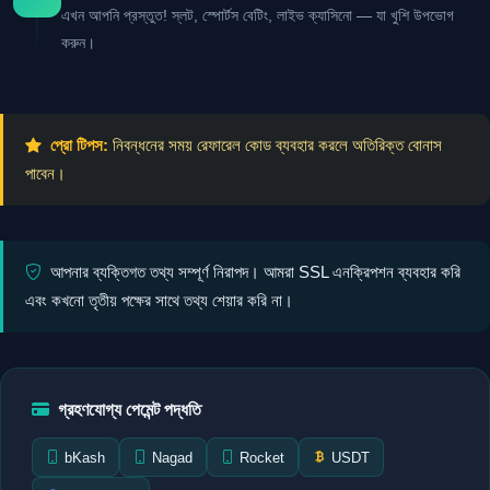
এখন আপনি প্রস্তুত! স্লট, স্পোর্টস বেটিং, লাইভ ক্যাসিনো — যা খুশি উপভোগ
করুন।
প্রো টিপস:
নিবন্ধনের সময় রেফারেল কোড ব্যবহার করলে অতিরিক্ত বোনাস
পাবেন।
আপনার ব্যক্তিগত তথ্য সম্পূর্ণ নিরাপদ। আমরা SSL এনক্রিপশন ব্যবহার করি
এবং কখনো তৃতীয় পক্ষের সাথে তথ্য শেয়ার করি না।
গ্রহণযোগ্য পেমেন্ট পদ্ধতি
bKash
Nagad
Rocket
USDT