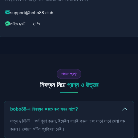
support@bobo88.club
লাইভ চ্যাট — ২৪/৭
সাধারণ প্রশ্ন
নিবন্ধন নিয়ে
প্রশ্ন ও উত্তর
bobo88-এ নিবন্ধন করতে কত সময় লাগে?
মাত্র ২ মিনিট। ফর্ম পূরণ করুন, ইমেইল যাচাই করুন এবং সাথে সাথে খেলা শুরু
করুন। কোনো জটিল প্রক্রিয়া নেই।