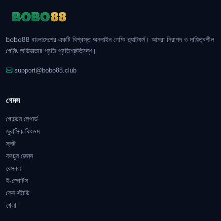
bobo88 বাংলাদেশের একটি বিশ্বস্ত অনলাইন গেমিং প্ল্যাটফর্ম। আমরা নিরাপদ ও দায়িত্বশীল
গেমিং অভিজ্ঞতার প্রতি প্রতিশ্রুতিবদ্ধ।
support@bobo88.club
গেমস
গোল্ডেন লেপার্ড
জুরাসিক কিংডম
স্লট
ফরচুন জেমস
বেসবল
ই-স্পোর্টস
কেস স্টাডি
খেলা