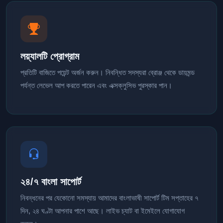
লয়্যালটি প্রোগ্রাম
প্রতিটি বাজিতে পয়েন্ট অর্জন করুন। নিবন্ধিত সদস্যরা ব্রোঞ্জ থেকে ডায়মন্ড
পর্যন্ত লেভেল আপ করতে পারেন এবং এক্সক্লুসিভ পুরস্কার পান।
২৪/৭ বাংলা সাপোর্ট
নিবন্ধনের পর যেকোনো সমস্যায় আমাদের বাংলাভাষী সাপোর্ট টিম সপ্তাহের ৭
দিন, ২৪ ঘণ্টা আপনার পাশে আছে। লাইভ চ্যাট বা ইমেইলে যোগাযোগ