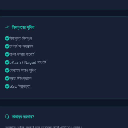
নিবন্ধনের সুবিধা
বিনামূল্যে নিবন্ধন
তাৎক্ষণিক অ্যাক্সেস
বাংলা ভাষায় সাপোর্ট
bKash / Nagad সাপোর্ট
মোবাইল অ্যাপ সুবিধা
দ্রুত উইথড্রয়াল
SSL নিরাপত্তা
সাহায্য দরকার?
নিবন্ধনে কোনো সমস্যা হলে আমাদের সাথে যোগাযোগ করুন।