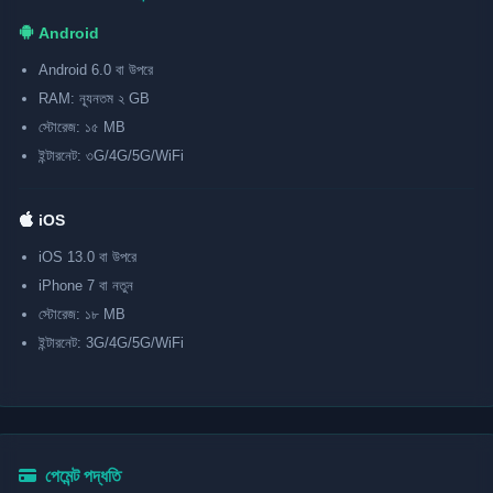
Android
Android 6.0 বা উপরে
RAM: ন্যূনতম ২ GB
স্টোরেজ: ১৫ MB
ইন্টারনেট: ৩G/4G/5G/WiFi
iOS
iOS 13.0 বা উপরে
iPhone 7 বা নতুন
স্টোরেজ: ১৮ MB
ইন্টারনেট: 3G/4G/5G/WiFi
পেমেন্ট পদ্ধতি