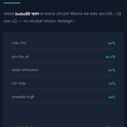
আমাদের
bobo88 অ্যাপ
বাংলাদেশের নেটওয়ার্ক পরিবেশের কথা মাথায় রেখে তৈরি। ৩G
থেকে ৫G — সব নেটওয়ার্কে অসাধারণ পারফরম্যান্স।
লোডিং স্পিড
৯৮%
ক্র্যাশ-ফ্রি রেট
৯৯.৭%
ব্যাটারি অপ্টিমাইজেশন
৯৫%
ডেটা সাশ্রয়
৯২%
ব্যবহারকারী সন্তুষ্টি
৯৬%