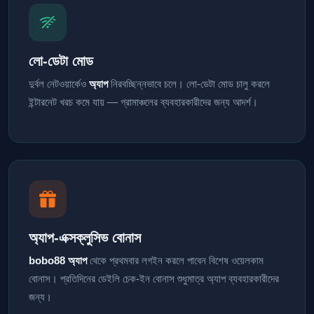
লো-ডেটা মোড
দুর্বল নেটওয়ার্কেও
অ্যাপ
নিরবচ্ছিন্নভাবে চলে। লো-ডেটা মোড চালু করলে
ইন্টারনেট খরচ কমে যায় — গ্রামাঞ্চলের ব্যবহারকারীদের জন্য আদর্শ।
অ্যাপ-এক্সক্লুসিভ বোনাস
bobo88 অ্যাপ
থেকে প্রথমবার লগইন করলে পাবেন বিশেষ ওয়েলকাম
বোনাস। প্রতিদিনের ডেইলি চেক-ইন বোনাস শুধুমাত্র অ্যাপ ব্যবহারকারীদের
জন্য।