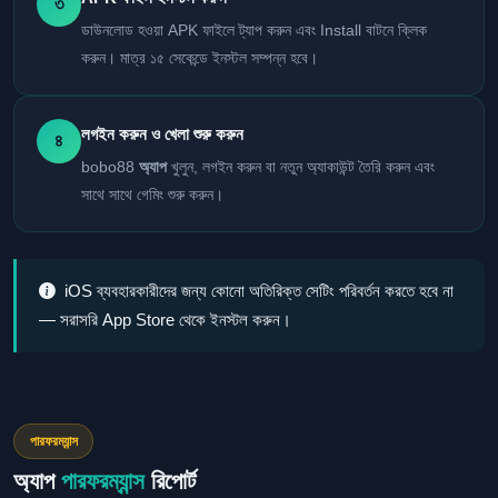
৩
ডাউনলোড হওয়া APK ফাইলে ট্যাপ করুন এবং Install বাটনে ক্লিক
করুন। মাত্র ১৫ সেকেন্ডে ইনস্টল সম্পন্ন হবে।
লগইন করুন ও খেলা শুরু করুন
৪
bobo88
অ্যাপ
খুলুন, লগইন করুন বা নতুন অ্যাকাউন্ট তৈরি করুন এবং
সাথে সাথে গেমিং শুরু করুন।
iOS ব্যবহারকারীদের জন্য কোনো অতিরিক্ত সেটিং পরিবর্তন করতে হবে না
— সরাসরি App Store থেকে ইনস্টল করুন।
পারফরম্যান্স
অ্যাপ
পারফরম্যান্স
রিপোর্ট