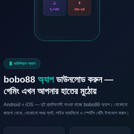
ই-স্পোর্টস
লাইভ স্লট
অফিশিয়াল অ্যাপ
bobo88
অ্যাপ
ডাউনলোড করুন —
গেমিং এখন আপনার হাতের মুঠোয়
Android ও iOS — দুই প্ল্যাটফর্মেই পাওয়া যাচ্ছে bobo88 অ্যাপ। যেকোনো
জায়গা থেকে, যেকোনো সময় স্লট, লাইভ ক্যাসিনো ও স্পোর্টস বেটিং উপভোগ করুন।