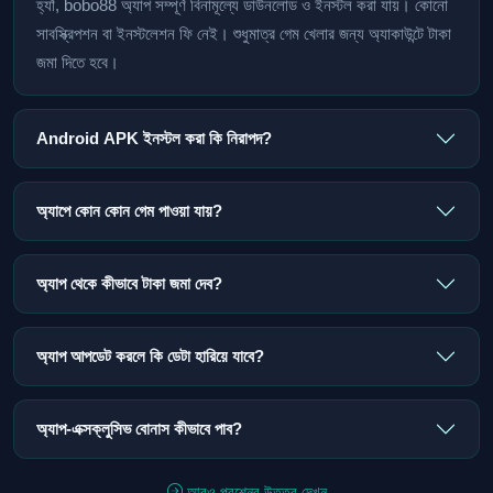
হ্যাঁ, bobo88 অ্যাপ সম্পূর্ণ বিনামূল্যে ডাউনলোড ও ইনস্টল করা যায়। কোনো
সাবস্ক্রিপশন বা ইনস্টলেশন ফি নেই। শুধুমাত্র গেম খেলার জন্য অ্যাকাউন্টে টাকা
জমা দিতে হবে।
Android APK ইনস্টল করা কি নিরাপদ?
অ্যাপে কোন কোন গেম পাওয়া যায়?
অ্যাপ থেকে কীভাবে টাকা জমা দেব?
অ্যাপ আপডেট করলে কি ডেটা হারিয়ে যাবে?
অ্যাপ-এক্সক্লুসিভ বোনাস কীভাবে পাব?
আরও প্রশ্নের উত্তর দেখুন