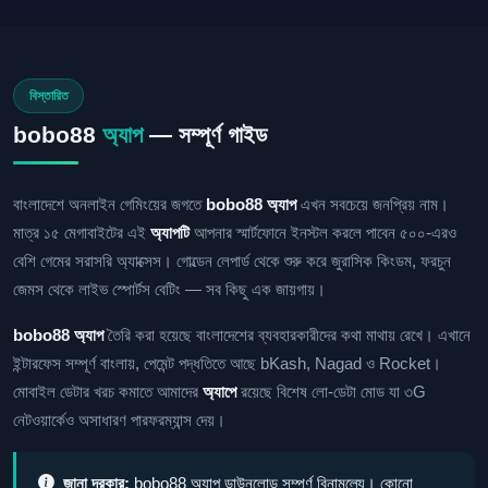
বিস্তারিত
bobo88
অ্যাপ
— সম্পূর্ণ গাইড
বাংলাদেশে অনলাইন গেমিংয়ের জগতে
bobo88 অ্যাপ
এখন সবচেয়ে জনপ্রিয় নাম।
মাত্র ১৫ মেগাবাইটের এই
অ্যাপটি
আপনার স্মার্টফোনে ইনস্টল করলে পাবেন ৫০০-এরও
বেশি গেমের সরাসরি অ্যাক্সেস। গোল্ডেন লেপার্ড থেকে শুরু করে জুরাসিক কিংডম, ফরচুন
জেমস থেকে লাইভ স্পোর্টস বেটিং — সব কিছু এক জায়গায়।
bobo88 অ্যাপ
তৈরি করা হয়েছে বাংলাদেশের ব্যবহারকারীদের কথা মাথায় রেখে। এখানে
ইন্টারফেস সম্পূর্ণ বাংলায়, পেমেন্ট পদ্ধতিতে আছে bKash, Nagad ও Rocket।
মোবাইল ডেটার খরচ কমাতে আমাদের
অ্যাপে
রয়েছে বিশেষ লো-ডেটা মোড যা ৩G
নেটওয়ার্কেও অসাধারণ পারফরম্যান্স দেয়।
জানা দরকার:
bobo88 অ্যাপ ডাউনলোড সম্পূর্ণ বিনামূল্যে। কোনো