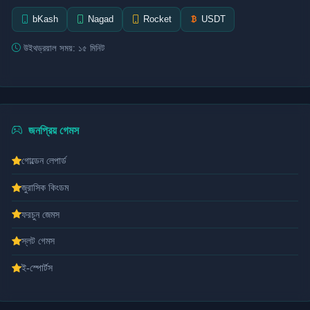
bKash
Nagad
Rocket
USDT
উইথড্রয়াল সময়: ১৫ মিনিট
জনপ্রিয় গেমস
গোল্ডেন লেপার্ড
জুরাসিক কিংডম
ফরচুন জেমস
স্লট গেমস
ই-স্পোর্টস