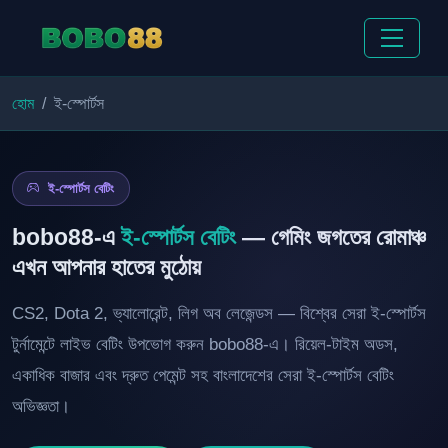
হোম
ই-স্পোর্টস
ই-স্পোর্টস বেটিং
bobo88-এ
ই-স্পোর্টস বেটিং
— গেমিং জগতের রোমাঞ্চ
এখন আপনার হাতের মুঠোয়
CS2, Dota 2, ভ্যালোরেন্ট, লিগ অব লেজেন্ডস — বিশ্বের সেরা ই-স্পোর্টস
টুর্নামেন্টে লাইভ বেটিং উপভোগ করুন bobo88-এ। রিয়েল-টাইম অডস,
একাধিক বাজার এবং দ্রুত পেমেন্ট সহ বাংলাদেশের সেরা ই-স্পোর্টস বেটিং
অভিজ্ঞতা।