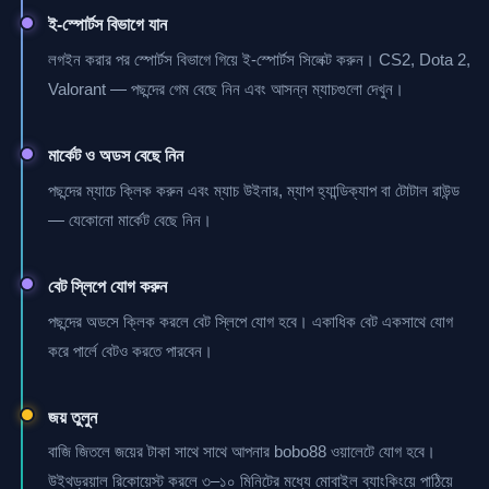
ই-স্পোর্টস বিভাগে যান
লগইন করার পর স্পোর্টস বিভাগে গিয়ে ই-স্পোর্টস সিলেক্ট করুন। CS2, Dota 2,
Valorant — পছন্দের গেম বেছে নিন এবং আসন্ন ম্যাচগুলো দেখুন।
মার্কেট ও অডস বেছে নিন
পছন্দের ম্যাচে ক্লিক করুন এবং ম্যাচ উইনার, ম্যাপ হ্যান্ডিক্যাপ বা টোটাল রাউন্ড
— যেকোনো মার্কেট বেছে নিন।
বেট স্লিপে যোগ করুন
পছন্দের অডসে ক্লিক করলে বেট স্লিপে যোগ হবে। একাধিক বেট একসাথে যোগ
করে পার্লে বেটও করতে পারবেন।
জয় তুলুন
বাজি জিতলে জয়ের টাকা সাথে সাথে আপনার bobo88 ওয়ালেটে যোগ হবে।
উইথড্রয়াল রিকোয়েস্ট করলে ৩–১০ মিনিটের মধ্যে মোবাইল ব্যাংকিংয়ে পাঠিয়ে