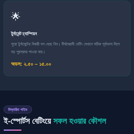
🌟
টুর্নামেন্ট চ্যাম্পিয়ন
পুরো টুর্নামেন্টের বিজয়ী দল বেছে নিন। দীর্ঘমেয়াদী বেটিং যেখানে সঠিক পূর্বাভাস দিলে
বড় পুরস্কার পাওয়া যায়।
অডস: ২.৫০ – ১৫.০০
বিস্তারিত গাইড
ই-স্পোর্টস বেটিংয়ে
সফল হওয়ার কৌশল