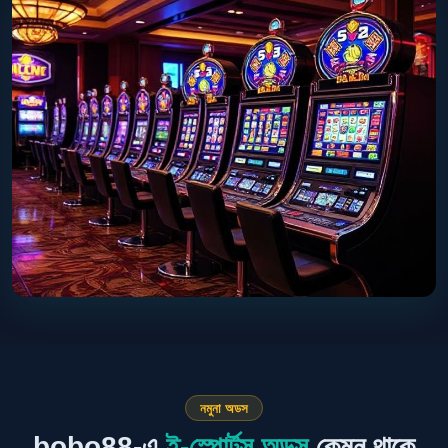
নমুনা অডস
bobo88-এ
ই-স্পোর্টস অডস
কেমন থাকে