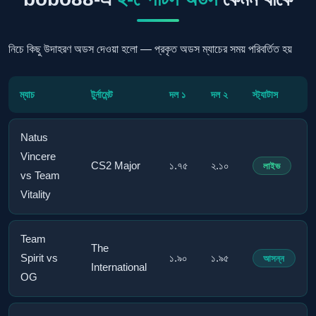
নিচে কিছু উদাহরণ অডস দেওয়া হলো — প্রকৃত অডস ম্যাচের সময় পরিবর্তিত হয়
ম্যাচ
টুর্নামেন্ট
দল ১
দল ২
স্ট্যাটাস
Natus
Vincere
CS2 Major
১.৭৫
২.১০
লাইভ
vs Team
Vitality
Team
The
Spirit vs
১.৯০
১.৯৫
আসন্ন
International
OG