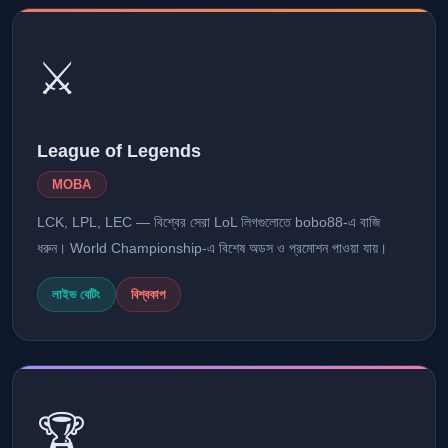
⚔️
League of Legends
MOBA
LCK, LPL, LEC — বিশ্বের সেরা LoL লিগগুলোতে bobo88-এ বাজি
ধরুন। World Championship-এ বিশেষ অডস ও প্রমোশন পাওয়া যায়।
লাইভ বেটিং
বিশ্বকাপ
🏆