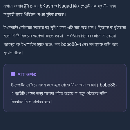
এখানে বাংলায় ইন্টারফেস, bKash ও Nagad দিয়ে পেমেন্ট এবং স্থানীয় সময়
অনুযায়ী ম্যাচ শিডিউল দেখার সুবিধা রয়েছে।
ই-স্পোর্টস বেটিংয়ের সবচেয়ে বড় সুবিধা হলো এটি সারা বছর চলে। ক্রিকেট বা ফুটবলের
মতো নির্দিষ্ট সিজনের অপেক্ষা করতে হয় না। প্রতিদিন বিশ্বের কোনো না কোনো
প্রান্তে বড় ই-স্পোর্টস ম্যাচ হচ্ছে, আর bobo88-এ সেই সব ম্যাচে বাজি ধরার
সুযোগ থাকে।
জানা দরকার:
ই-স্পোর্টস বেটিংয়ে সফল হতে হলে গেমের নিয়ম জানা জরুরি। bobo88-
এ প্রতিটি গেমের জন্য আলাদা গাইড রয়েছে যা নতুন বেটরদের সঠিক
সিদ্ধান্ত নিতে সাহায্য করে।