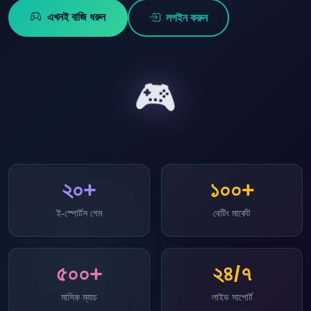
এখনই বাজি ধরুন
লগইন করুন
🎮
২০+
১০০+
ই-স্পোর্টস গেম
বেটিং মার্কেট
৫০০+
২৪/৭
মাসিক ম্যাচ
লাইভ সাপোর্ট