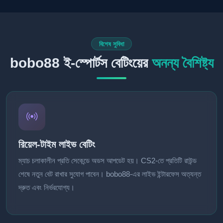
বিশেষ সুবিধা
bobo88 ই-স্পোর্টস বেটিংয়ের
অনন্য বৈশিষ্ট্য
রিয়েল-টাইম লাইভ বেটিং
ম্যাচ চলাকালীন প্রতি সেকেন্ডে অডস আপডেট হয়। CS2-তে প্রতিটি রাউন্ড
শেষে নতুন বেট রাখার সুযোগ পাবেন। bobo88-এর লাইভ ইন্টারফেস অত্যন্ত
দ্রুত এবং নির্ভরযোগ্য।