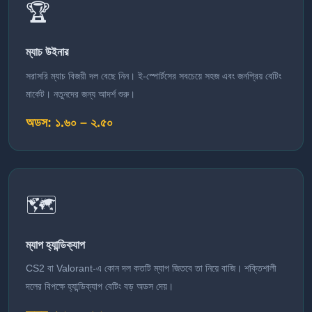
🏆
ম্যাচ উইনার
সরাসরি ম্যাচ বিজয়ী দল বেছে নিন। ই-স্পোর্টসের সবচেয়ে সহজ এবং জনপ্রিয় বেটিং
মার্কেট। নতুনদের জন্য আদর্শ শুরু।
অডস: ১.৬০ – ২.৫০
🗺️
ম্যাপ হ্যান্ডিক্যাপ
CS2 বা Valorant-এ কোন দল কতটি ম্যাপ জিতবে তা নিয়ে বাজি। শক্তিশালী
দলের বিপক্ষে হ্যান্ডিক্যাপ বেটিং বড় অডস দেয়।