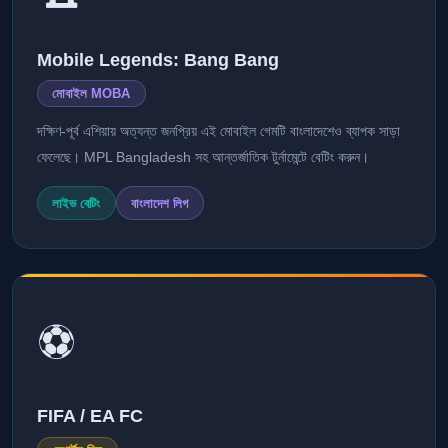
Mobile Legends: Bang Bang
মোবাইল MOBA
দক্ষিণ-পূর্ব এশিয়ায় অত্যন্ত জনপ্রিয় এই মোবাইল গেমটি বাংলাদেশেও ব্যাপক সাড়া
ফেলেছে। MPL Bangladesh সহ আন্তর্জাতিক টুর্নামেন্টে বেটিং করুন।
লাইভ বেটিং
বাংলাদেশ লিগ
⚽
FIFA / EA FC