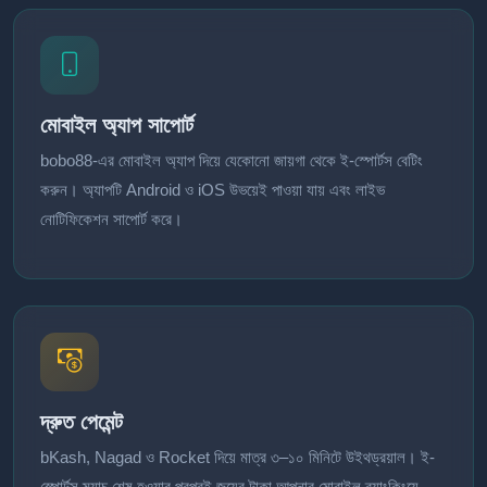
মোবাইল অ্যাপ সাপোর্ট
bobo88-এর মোবাইল অ্যাপ দিয়ে যেকোনো জায়গা থেকে ই-স্পোর্টস বেটিং
করুন। অ্যাপটি Android ও iOS উভয়েই পাওয়া যায় এবং লাইভ
নোটিফিকেশন সাপোর্ট করে।
দ্রুত পেমেন্ট
bKash, Nagad ও Rocket দিয়ে মাত্র ৩–১০ মিনিটে উইথড্রয়াল। ই-
স্পোর্টস ম্যাচ শেষ হওয়ার পরপরই জয়ের টাকা আপনার মোবাইল ব্যাংকিংয়ে