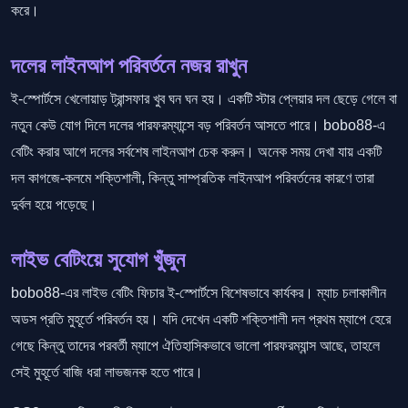
করে।
দলের লাইনআপ পরিবর্তনে নজর রাখুন
ই-স্পোর্টসে খেলোয়াড় ট্রান্সফার খুব ঘন ঘন হয়। একটি স্টার প্লেয়ার দল ছেড়ে গেলে বা
নতুন কেউ যোগ দিলে দলের পারফরম্যান্সে বড় পরিবর্তন আসতে পারে। bobo88-এ
বেটিং করার আগে দলের সর্বশেষ লাইনআপ চেক করুন। অনেক সময় দেখা যায় একটি
দল কাগজে-কলমে শক্তিশালী, কিন্তু সাম্প্রতিক লাইনআপ পরিবর্তনের কারণে তারা
দুর্বল হয়ে পড়েছে।
লাইভ বেটিংয়ে সুযোগ খুঁজুন
bobo88-এর লাইভ বেটিং ফিচার ই-স্পোর্টসে বিশেষভাবে কার্যকর। ম্যাচ চলাকালীন
অডস প্রতি মুহূর্তে পরিবর্তন হয়। যদি দেখেন একটি শক্তিশালী দল প্রথম ম্যাপে হেরে
গেছে কিন্তু তাদের পরবর্তী ম্যাপে ঐতিহাসিকভাবে ভালো পারফরম্যান্স আছে, তাহলে
সেই মুহূর্তে বাজি ধরা লাভজনক হতে পারে।